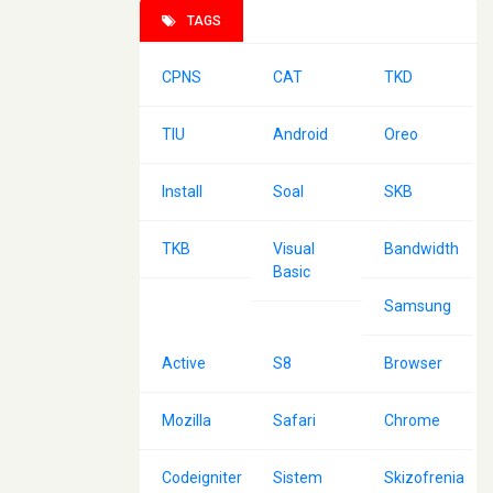
TAGS
CPNS
CAT
TKD
TIU
Android
Oreo
Install
Soal
SKB
TKB
Visual
Bandwidth
Basic
Samsung
Active
S8
Browser
Mozilla
Safari
Chrome
Codeigniter
Sistem
Skizofrenia