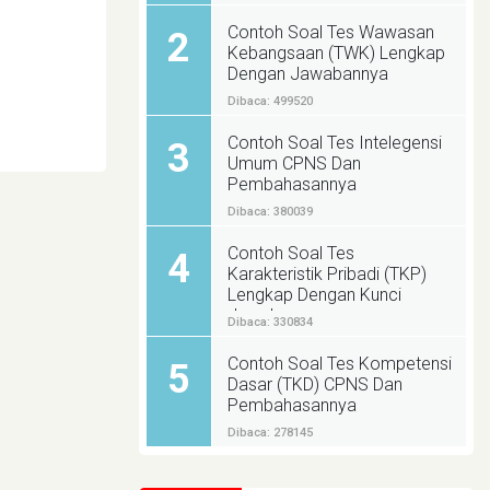
Contoh Soal Tes Wawasan
2
Kebangsaan (TWK) Lengkap
Dengan Jawabannya
Dibaca: 499520
Contoh Soal Tes Intelegensi
3
Umum CPNS Dan
Pembahasannya
Dibaca: 380039
Contoh Soal Tes
4
Karakteristik Pribadi (TKP)
Lengkap Dengan Kunci
Jawabannya
Dibaca: 330834
Contoh Soal Tes Kompetensi
5
Dasar (TKD) CPNS Dan
Pembahasannya
Dibaca: 278145