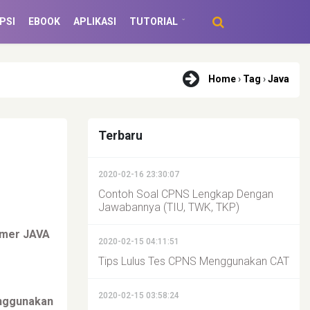
PSI
EBOOK
APLIKASI
TUTORIAL
Home
›
Tag
›
Java
Terbaru
2020-02-16 23:30:07
Contoh Soal CPNS Lengkap Dengan
Jawabannya (TIU, TWK, TKP)
mmer JAVA
2020-02-15 04:11:51
Tips Lulus Tes CPNS Menggunakan CAT
2020-02-15 03:58:24
nggunakan