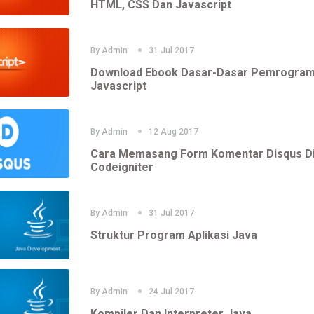
HTML, CSS Dan Javascript
By
Admin
31 Jul 2017
Download Ebook Dasar-Dasar Pemrogra
Javascript
By
Admin
12 Aug 2017
Cara Memasang Form Komentar Disqus D
Codeigniter
By
Admin
31 Jul 2017
Struktur Program Aplikasi Java
By
Admin
24 Jul 2017
Kompiler Dan Interpreter Java