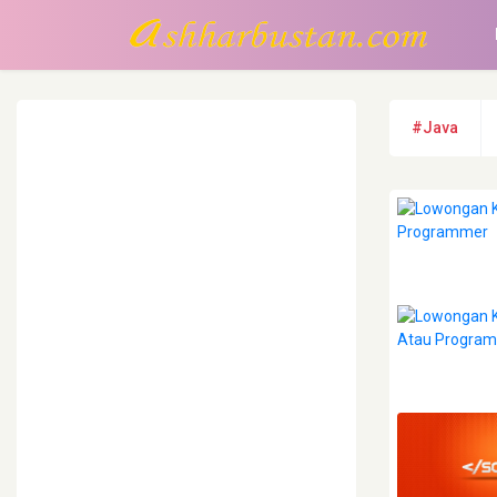
#Java