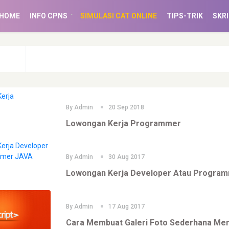
(CURRENT)
HOME
INFO CPNS
SIMULASI CAT ONLINE
TIPS-TRIK
SKRI
By
Admin
20 Sep 2018
Lowongan Kerja Programmer
By
Admin
30 Aug 2017
Lowongan Kerja Developer Atau Progra
By
Admin
17 Aug 2017
Cara Membuat Galeri Foto Sederhana Me