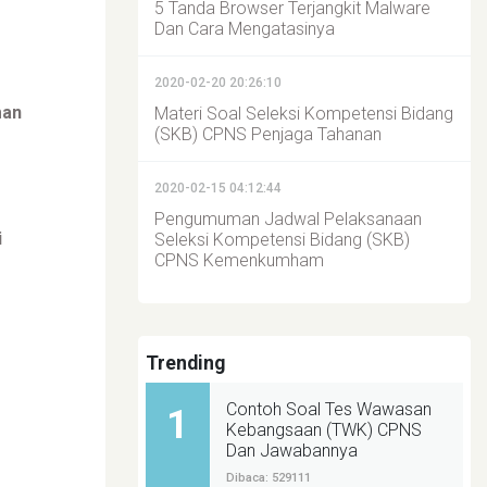
5 Tanda Browser Terjangkit Malware
Dan Cara Mengatasinya
2020-02-20 20:26:10
man
Materi Soal Seleksi Kompetensi Bidang
(SKB) CPNS Penjaga Tahanan
2020-02-15 04:12:44
Pengumuman Jadwal Pelaksanaan
i
Seleksi Kompetensi Bidang (SKB)
CPNS Kemenkumham
Trending
Contoh Soal Tes Wawasan
1
Kebangsaan (TWK) CPNS
Dan Jawabannya
Dibaca: 529111