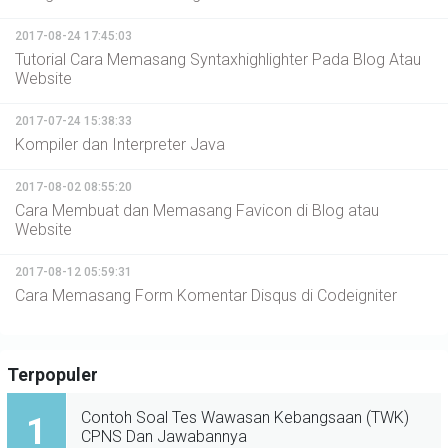
2017-08-24 17:45:03
Tutorial Cara Memasang Syntaxhighlighter Pada Blog Atau
Website
2017-07-24 15:38:33
Kompiler dan Interpreter Java
2017-08-02 08:55:20
Cara Membuat dan Memasang Favicon di Blog atau
Website
2017-08-12 05:59:31
Cara Memasang Form Komentar Disqus di Codeigniter
Terpopuler
Contoh Soal Tes Wawasan Kebangsaan (TWK)
1
CPNS Dan Jawabannya