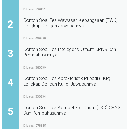
Dibaca: 529111
Contoh Soal Tes Wawasan Kebangsaan (TWK)
2
Lengkap Dengan Jawabannya
Dibaca: 499520
Contoh Soal Tes Intelegensi Umum CPNS Dan
3
Pembahasannya
Dibaca: 380039
Contoh Soal Tes Karakteristik Pribadi (TKP)
4
Lengkap Dengan Kunci Jawabannya
Dibaca: 330834
Contoh Soal Tes Kompetensi Dasar (TKD) CPNS
5
Dan Pembahasannya
Dibaca: 278145