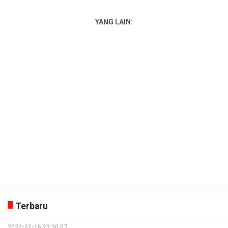
YANG LAIN:
Terbaru
2020-02-16 23:30:07