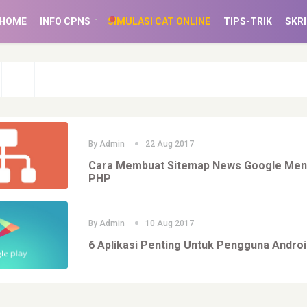
(CURRENT)
HOME
INFO CPNS
SIMULASI CAT ONLINE
TIPS-TRIK
SKRI
By
Admin
22 Aug 2017
Cara Membuat Sitemap News Google Me
PHP
By
Admin
10 Aug 2017
6 Aplikasi Penting Untuk Pengguna Andro