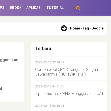
PSI
EBOOK
APLIKASI
TUTORIAL
Home
›
Tag
›
Google
Terbaru
nggunakan
2020-02-16 23:30:07
Contoh Soal CPNS Lengkap Dengan
Jawabannya (TIU, TWK, TKP)
2020-02-15 04:11:51
id
Tips Lulus Tes CPNS Menggunakan CAT
2020-02-15 03:58:24