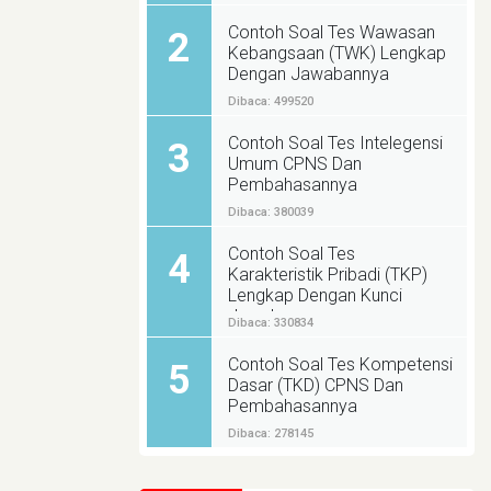
Contoh Soal Tes Wawasan
2
Kebangsaan (TWK) Lengkap
Dengan Jawabannya
Dibaca: 499520
Contoh Soal Tes Intelegensi
3
Umum CPNS Dan
Pembahasannya
Dibaca: 380039
Contoh Soal Tes
4
Karakteristik Pribadi (TKP)
Lengkap Dengan Kunci
Jawabannya
Dibaca: 330834
Contoh Soal Tes Kompetensi
5
Dasar (TKD) CPNS Dan
Pembahasannya
Dibaca: 278145