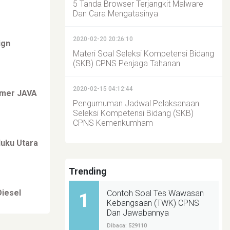
5 Tanda Browser Terjangkit Malware
Dan Cara Mengatasinya
2020-02-20 20:26:10
ign
Materi Soal Seleksi Kompetensi Bidang
(SKB) CPNS Penjaga Tahanan
2020-02-15 04:12:44
mmer JAVA
Pengumuman Jadwal Pelaksanaan
Seleksi Kompetensi Bidang (SKB)
CPNS Kemenkumham
luku Utara
Trending
Diesel
Contoh Soal Tes Wawasan
1
Kebangsaan (TWK) CPNS
Dan Jawabannya
Dibaca: 529110