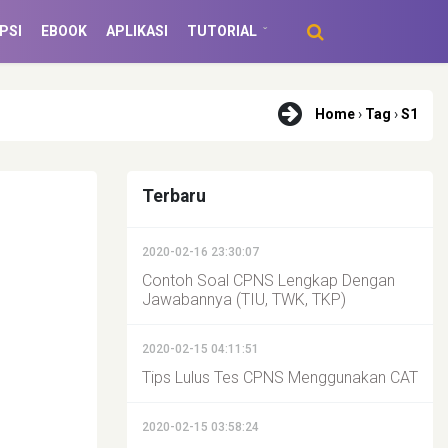
PSI
EBOOK
APLIKASI
TUTORIAL
Home
›
Tag
›
S1
Terbaru
2020-02-16 23:30:07
Contoh Soal CPNS Lengkap Dengan
Jawabannya (TIU, TWK, TKP)
2020-02-15 04:11:51
Tips Lulus Tes CPNS Menggunakan CAT
2020-02-15 03:58:24