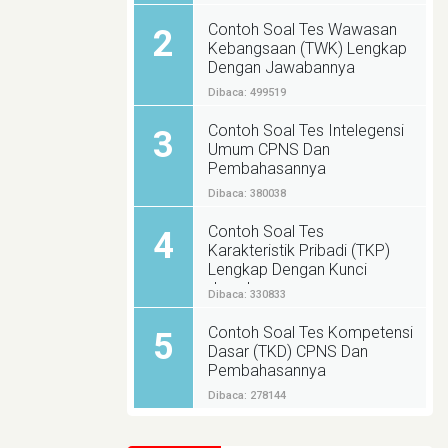
Contoh Soal Tes Wawasan
2
Kebangsaan (TWK) Lengkap
Dengan Jawabannya
Dibaca: 499519
Contoh Soal Tes Intelegensi
3
Umum CPNS Dan
Pembahasannya
Dibaca: 380038
Contoh Soal Tes
4
Karakteristik Pribadi (TKP)
Lengkap Dengan Kunci
Jawabannya
Dibaca: 330833
Contoh Soal Tes Kompetensi
5
Dasar (TKD) CPNS Dan
Pembahasannya
Dibaca: 278144