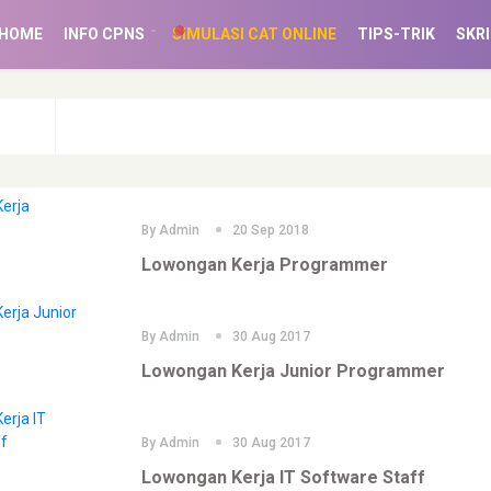
(CURRENT)
HOME
INFO CPNS
SIMULASI CAT ONLINE
TIPS-TRIK
SKRI
By
Admin
20 Sep 2018
Lowongan Kerja Programmer
By
Admin
30 Aug 2017
Lowongan Kerja Junior Programmer
By
Admin
30 Aug 2017
Lowongan Kerja IT Software Staff