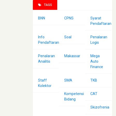
TAGS
BNN
CPNS
Syarat
Pendaftaran
Info
Soal
Penalaran
Pendaftaran
Logis
Penalaran
Makassar
Mega
Analitis
Auto
Finance
Staff
SMA
TKB
Kolektor
Kompetensi
CAT
Bidang
Skizofrenia