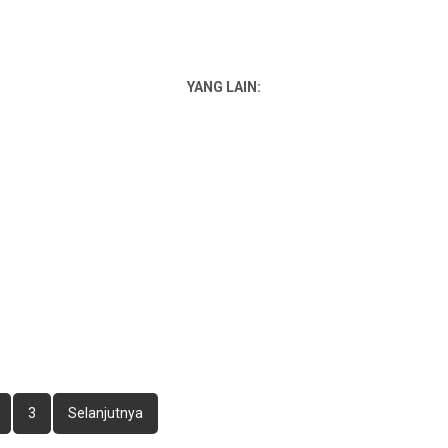
YANG LAIN:
3
Selanjutnya