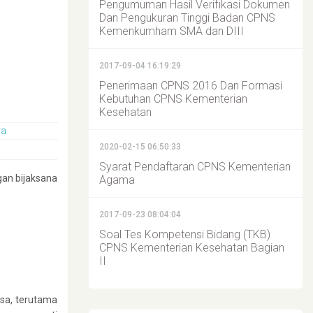
Pengumuman Hasil Verifikasi Dokumen
Dan Pengukuran Tinggi Badan CPNS
Kemenkumham SMA dan DIII
2017-09-04 16:19:29
Penerimaan CPNS 2016 Dan Formasi
Kebutuhan CPNS Kementerian
Kesehatan
ya
2020-02-15 06:50:33
Syarat Pendaftaran CPNS Kementerian
an bijaksana
Agama
2017-09-23 08:04:04
Soal Tes Kompetensi Bidang (TKB)
CPNS Kementerian Kesehatan Bagian
II
esa, terutama