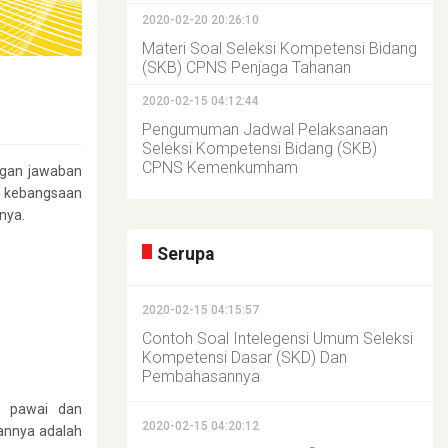
2020-02-20 20:26:10
Materi Soal Seleksi Kompetensi Bidang
(SKB) CPNS Penjaga Tahanan
2020-02-15 04:12:44
Pengumuman Jadwal Pelaksanaan
Seleksi Kompetensi Bidang (SKB)
CPNS Kemenkumham
engan jawaban
 kebangsaan
nya.
Serupa
2020-02-15 04:15:57
Contoh Soal Intelegensi Umum Seleksi
Kompetensi Dasar (SKD) Dan
Pembahasannya
n pawai dan
2020-02-15 04:20:12
annya adalah