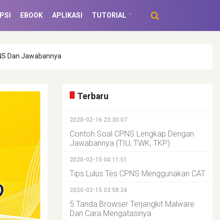
PSI
EBOOK
APLIKASI
TUTORIAL
NS Dan Jawabannya
Terbaru
2020-02-16 23:30:07
Contoh Soal CPNS Lengkap Dengan
Jawabannya (TIU, TWK, TKP)
2020-02-15 04:11:51
Tips Lulus Tes CPNS Menggunakan CAT
2020-02-15 03:58:24
5 Tanda Browser Terjangkit Malware
Dan Cara Mengatasinya