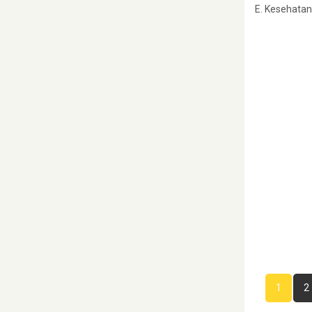
E. Kesehatan
1
2