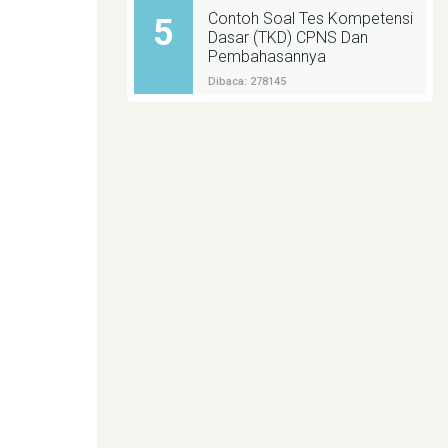
Contoh Soal Tes Kompetensi
5
Dasar (TKD) CPNS Dan
Pembahasannya
Dibaca: 278145